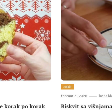
Kolači
Jasna M
februar 5, 2026
je korak po korak
Biskvit sa višnjam