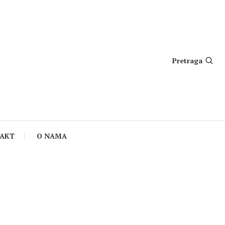
Pretraga
AKT
O NAMA