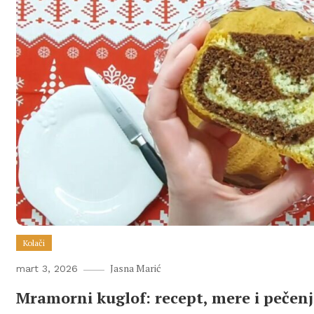
Kolači
Jasna Marić
mart 3, 2026
Mramorni kuglof: recept, mere i pečen