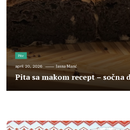
Pite
Jasna Marić
april 20, 2026
Pita sa makom recept – sočna 