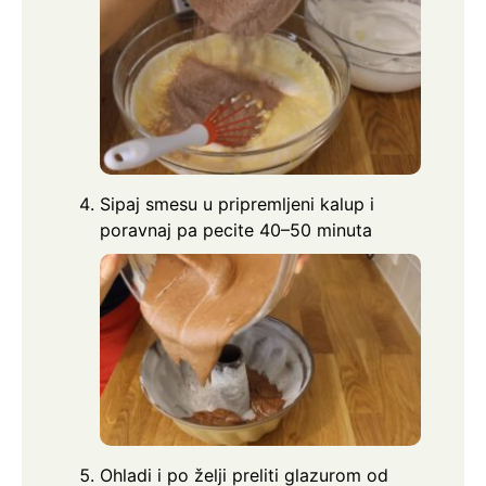
Sipaj smesu u pripremljeni kalup i
poravnaj pa pecite 40–50 minuta
Ohladi i po želji preliti glazurom od