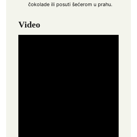
čokolade ili posuti šećerom u prahu.
Video