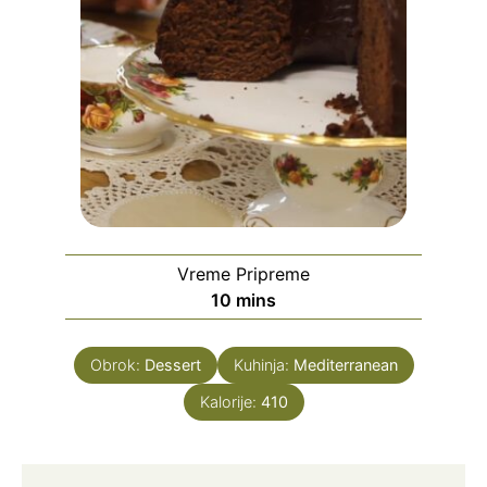
Vreme Pripreme
minutes
10
mins
Obrok:
Dessert
Kuhinja:
Mediterranean
Kalorije:
410