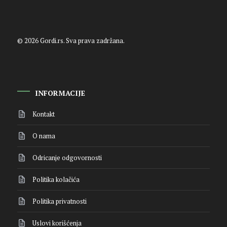
© 2026 Gordi.rs. Sva prava zadržana.
INFORMACIJE
Kontakt
O nama
Odricanje odgovornosti
Politika kolačića
Politika privatnosti
Uslovi korišćenja