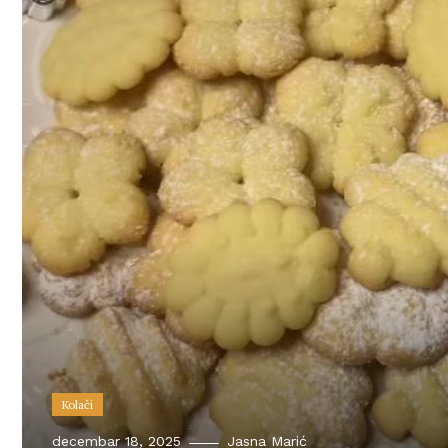
Kolači
decembar 18, 2025
Jasna Marić