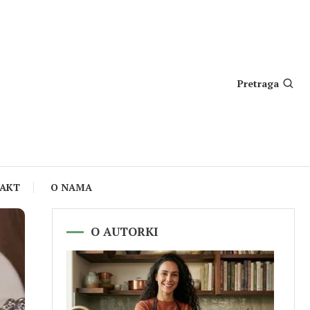
Pretraga
AKT
O NAMA
O AUTORKI