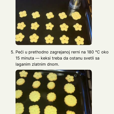
Peći u prethodno zagrejanoj rerni na 180 °C oko
15 minuta — keksi treba da ostanu svetli sa
laganim zlatnim dnom.