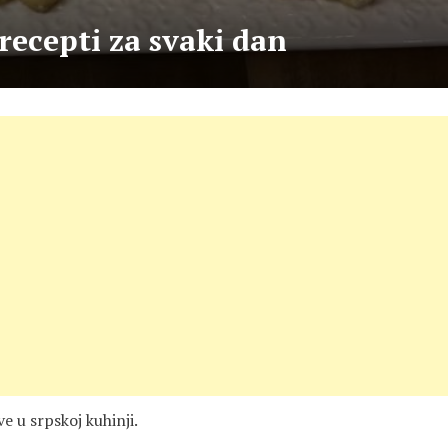
recepti za svaki dan
ve u srpskoj kuhinji.