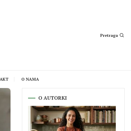
Pretraga
AKT
O NAMA
O AUTORKI