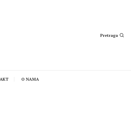
Pretraga
AKT
O NAMA