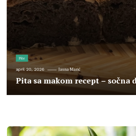
Pite
Jasna Marić
april 20, 2026
Pita sa makom recept – sočna 