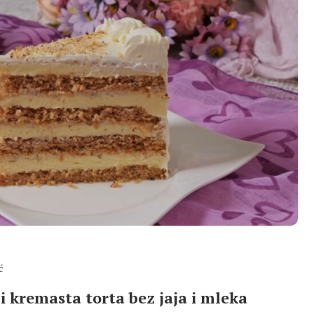
ć
i kremasta torta bez jaja i mleka