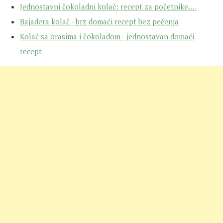
Jednostavni čokoladni kolač: recept za početnike,…
Bajadera kolač - brz domaći recept bez pečenja
Kolač sa orasima i čokoladom - jednostavan domaći
recept