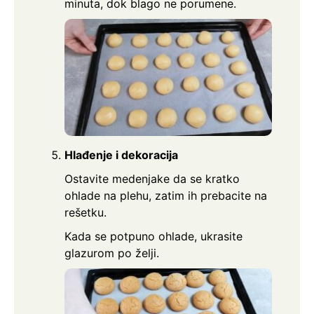
minuta, dok blago ne porumene.
Hlađenje i dekoracija
Ostavite medenjake da se kratko
ohlade na plehu, zatim ih prebacite na
rešetku.
Kada se potpuno ohlade, ukrasite
glazurom po želji.