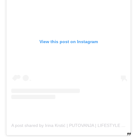
View this post on Instagram
A post shared by Irina Krstić | PUTOVANJA | LIFESTYLE (@pasosudzepu)