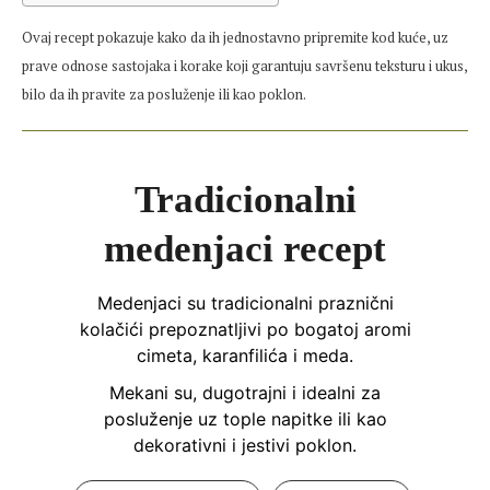
Ovaj recept pokazuje kako da ih jednostavno pripremite kod kuće, uz
prave odnose sastojaka i korake koji garantuju savršenu teksturu i ukus,
bilo da ih pravite za posluženje ili kao poklon.
Tradicionalni
medenjaci recept
Medenjaci su tradicionalni praznični
kolačići prepoznatljivi po bogatoj aromi
cimeta, karanfilića i meda.
Mekani su, dugotrajni i idealni za
posluženje uz tople napitke ili kao
dekorativni i jestivi poklon.