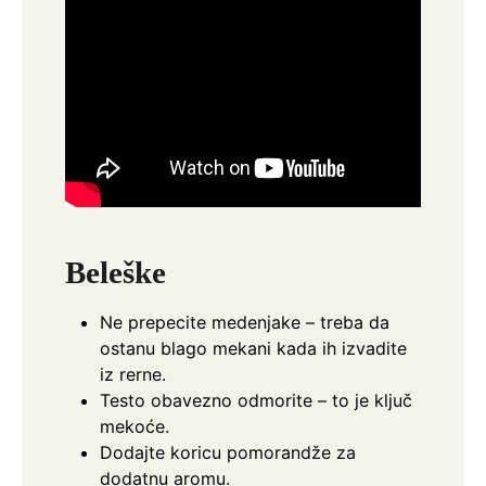
Beleške
Ne prepecite medenjake – treba da
ostanu blago mekani kada ih izvadite
iz rerne.
Testo obavezno odmorite – to je ključ
mekoće.
Dodajte koricu pomorandže za
dodatnu aromu.