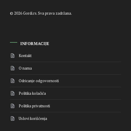
© 2026 Gordi.rs. Sva prava zadržana.
INFORMACIJE
Kontakt
O nama
Odricanje odgovornosti
Politika kolačića
Politika privatnosti
Uslovi korišćenja