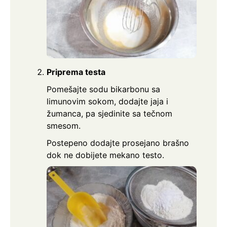
Priprema testa
Pomešajte sodu bikarbonu sa
limunovim sokom, dodajte jaja i
žumanca, pa sjedinite sa tečnom
smesom.
Postepeno dodajte prosejano brašno
dok ne dobijete mekano testo.