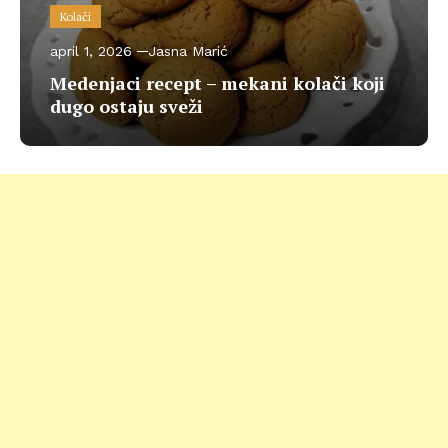
Kolači
april 1, 2026
Jasna Marić
Medenjaci recept – mekani kolači koji
dugo ostaju sveži