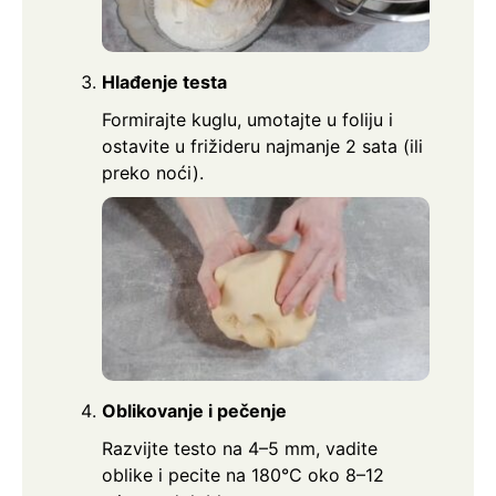
Hlađenje testa
Formirajte kuglu, umotajte u foliju i
ostavite u frižideru najmanje 2 sata (ili
preko noći).
Oblikovanje i pečenje
Razvijte testo na 4–5 mm, vadite
oblike i pecite na 180°C oko 8–12