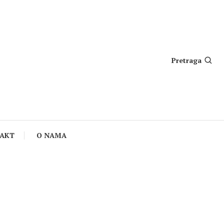
Pretraga
AKT
O NAMA