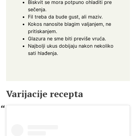
Biskvit se mora potpuno ohladiti pre
sečenja.
Fil treba da bude gust, ali maziv.
Kokos nanosite blagim valjanjem, ne
pritiskanjem.
Glazura ne sme biti previše vruća.
Najbolji ukus dobijaju nakon nekoliko
sati hlađenja.
Varijacije recepta