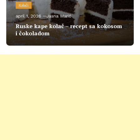
Kolači
april 1, 2026
Jasna Marić
Ruske kape kolač – recept sa kokosom
i čokoladom