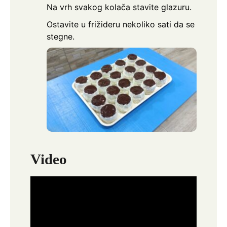
Na vrh svakog kolača stavite glazuru.
Ostavite u frižideru nekoliko sati da se
stegne.
Video