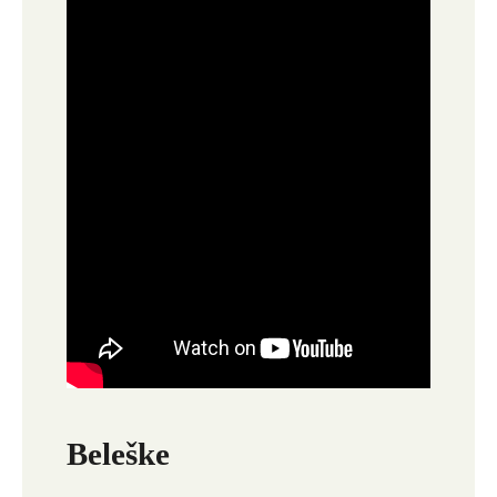
Beleške