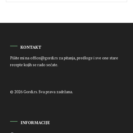
KONTAKT
Pišite mi na
office@gordi.rs
za pitanja, predloge i sve one stare
recepte kojih se rado sećate.
© 2026 Gordi.rs. Sva prava zadržana.
INFORMACIJE