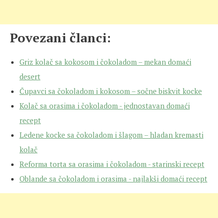
Povezani članci:
Griz kolač sa kokosom i čokoladom – mekan domaći
desert
Čupavci sa čokoladom i kokosom – sočne biskvit kocke
Kolač sa orasima i čokoladom - jednostavan domaći
recept
Ledene kocke sa čokoladom i šlagom – hladan kremasti
kolač
Reforma torta sa orasima i čokoladom - starinski recept
Oblande sa čokoladom i orasima - najlakši domaći recept